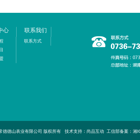
中心
联系我们
程
联系方式
目
盟
© 湖南常德德山表业有限公司 版权所有 技术支持：尚品互动 工信部备案：湘ICP