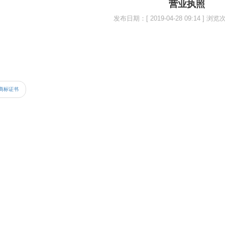
营业执照
发布日期：[ 2019-04-28 09:14 ] 浏
商标证书