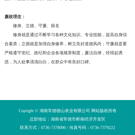
廉政理念：
修身、立德、守廉、留名
修身就是通过不断学习各种文化知识、专业技能，提高自身综
合素质；立德就是加强自身修养，树立良好道德风尚；守廉就是要
严格遵守党纪、政纪和企业各项规章制度，廉洁自律，经得起诱
惑，为人处事清清白白，在群众中有良好口碑。
Copright © 湖南常德德山表业有限公司 网站版权所有
总部地址：湖南省常德市桥南经济开发区
联系方式：0736-7378000 / 传真号码：0736-7379222