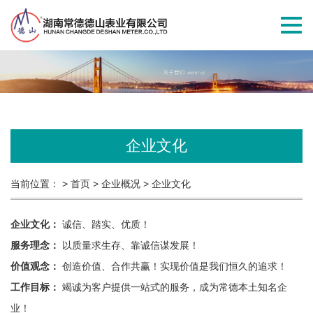
切
换
导
航
企业文化
当前位置：
> 首页
> 企业概况
> 企业文化
企业文化：
诚信、踏实、优质！
服务理念：
以质量求生存、靠诚信谋发展！
价值观念：
创造价值、合作共赢！实现价值是我们恒久的追求！
工作目标：
竭诚为客户提供一站式的服务，成为常德本土知名企
业！