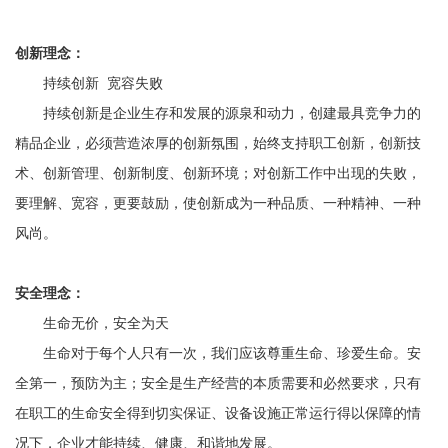
创新理念：
持续创新 宽容失败
持续创新是企业生存和发展的源泉和动力，创建最具竞争力的
精品企业，必须营造浓厚的创新氛围，始终支持职工创新，创新技
术、创新管理、创新制度、创新环境；对创新工作中出现的失败，
要理解、宽容，更要鼓励，使创新成为一种品质、一种精神、一种
风尚。
安全理念：
生命无价，安全为天
生命对于每个人只有一次，我们应该尊重生命、珍爱生命。安
全第一，预防为主；安全是生产经营的本质需要和必然要求，只有
在职工的生命安全得到切实保证、设备设施正常运行得以保障的情
况下，企业才能持续、健康、和谐地发展。