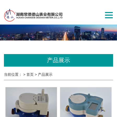
切
换
导
航
产品展示
当前位置：
> 首页
> 产品展示