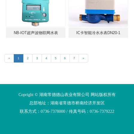
NB-IOT超声波物联网水表
IC卡智能冷水水表DN20-1
«
1
2
3
4
5
6
7
»
Copright © 湖南常德德山表业有限公司 网站版权所有
总部地址：湖南省常德市桥南经济开发区
联系方式：0736-7378000 / 传真号码：0736-7379222