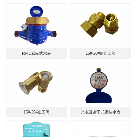
RFID感应式水表
15#-20#铜止回阀
15#-20#止回阀
光电直读干式远传水表