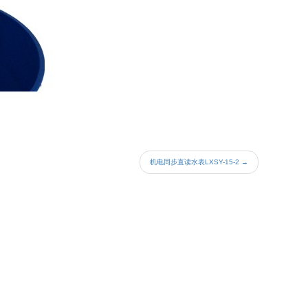
机电同步直读水表LXSY-15-2
→