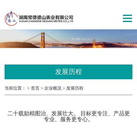
切
换
导
航
发展历程
当前位置：
> 首页
> 企业概况
> 发展历程
二十载励精图治、发展壮大。 目标更专注、产品更
专业、服务更专心。