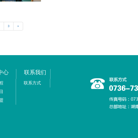
3
»
中心
联系我们
程
联系方式
目
盟