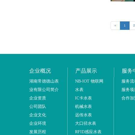
«
1
2
企业概况
产品展示
服务
湖南常德德山表
NB-IOT 物联网
服务流
业有限公司简介
水表
服务项
企业资质
IC卡水表
合作加
公司团队
机械水表
企业文化
远传水表
企业环境
大口径水表
发展历程
RFID感应水表