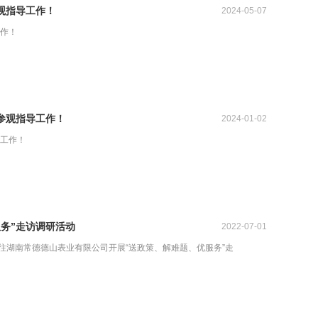
观指导工作！
2024-05-07
作！
参观指导工作！
2024-01-02
工作！
务”走访调研活动
2022-07-01
往湖南常德德山表业有限公司开展“送政策、解难题、优服务”走