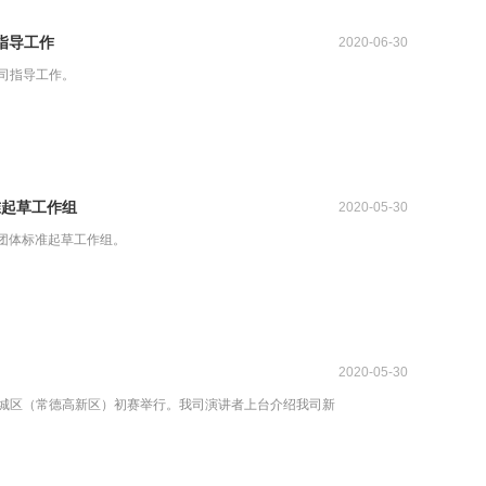
指导工作
2020-06-30
司指导工作。
准起草工作组
2020-05-30
表》团体标准起草工作组。
2020-05-30
赛鼎城区（常德高新区）初赛举行。我司演讲者上台介绍我司新