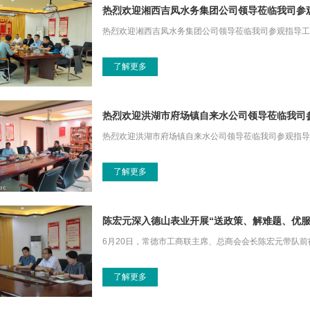
热烈欢迎湘西吉凤水务集团公司领导莅临我司参
热烈欢迎湘西吉凤水务集团公司领导莅临我司参观指导工
了解更多
热烈欢迎洪湖市府场镇自来水公司领导莅临我司
热烈欢迎洪湖市府场镇自来水公司领导莅临我司参观指导
了解更多
陈宏元深入德山表业开展“送政策、解难题、优服
6月20日，常德市工商联主席、总商会会长陈宏元带队前
了解更多