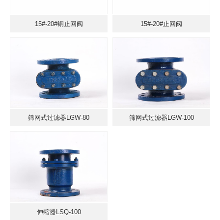
15#-20#铜止回阀
15#-20#止回阀
筛网式过滤器LGW-80
筛网式过滤器LGW-100
伸缩器LSQ-100