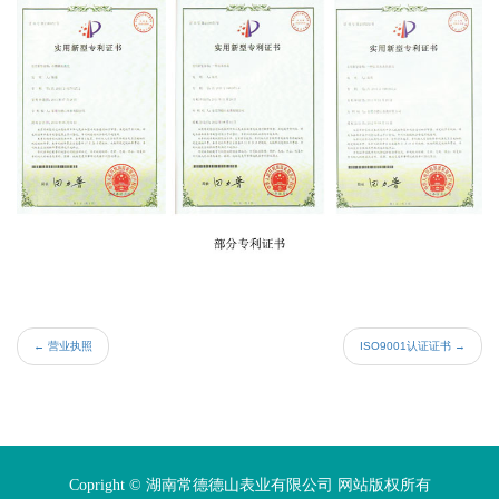
←
营业执照
ISO9001认证证书
→
Copright © 湖南常德德山表业有限公司 网站版权所有