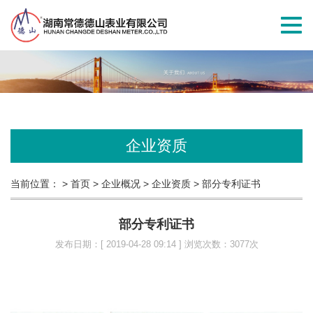
切
换
导
航
企业资质
当前位置：
> 首页
> 企业概况
> 企业资质
> 部分专利证书
部分专利证书
发布日期：[ 2019-04-28 09:14 ] 浏览次数：3077次