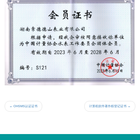
←
OHSMS认证证书
计算机软件著作权登记证书
→