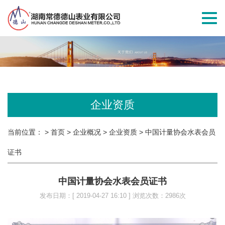
切
换
导
航
企业资质
当前位置：
> 首页
> 企业概况
> 企业资质
> 中国计量协会水表会员
证书
中国计量协会水表会员证书
发布日期：[ 2019-04-27 16:10 ] 浏览次数：2986次